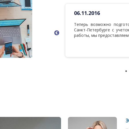
06.11.2016
теперь мы помогаем с
Теперь возможно подгот
 работе. Постоянным
Санкт-Петербурге с учето
ью - бесплатно.
работы, мы предоставляем 
Э