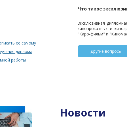
Что такое эксклюзи
Эксклюзивная дипломна
кинопрокатных и киноз
"Каро-фильм" и "Киномак
аписать ее самому
Другие вопросы
олучения диплома
омной работы
Новости