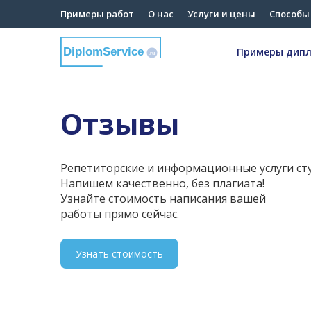
Примеры работ
О нас
Услуги и цены
Способы
Примеры дип
DiplomService
.ru
Отзывы
Репетиторские и информационные услуги ст
Напишем качественно, без плагиата!
Узнайте стоимость написания вашей
работы прямо сейчас.
Узнать стоимость