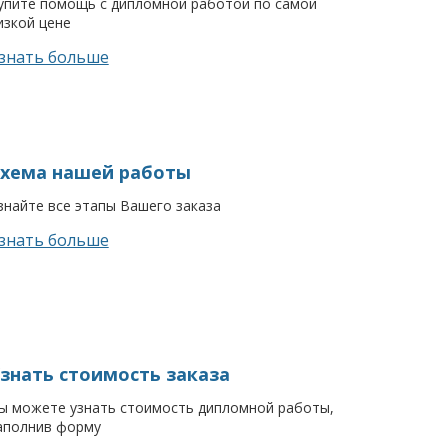
упите помощь с дипломной работой по самой
изкой цене
знать больше
хема нашей работы
знайте все этапы Вашего заказа
знать больше
знать стоимость заказа
ы можете узнать стоимость дипломной работы,
аполнив форму