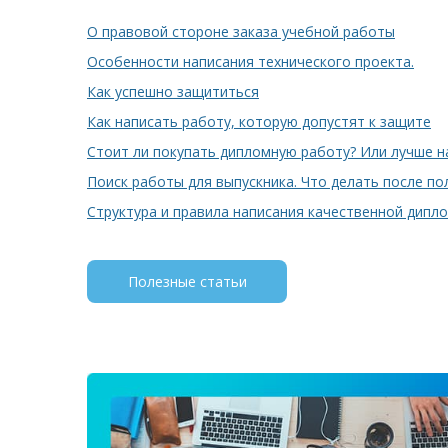
О правовой стороне заказа учебной работы
Особенности написания технического проекта.
Как успешно защититься
Как написать работу, которую допустят к защите
Стоит ли покупать дипломную работу? Или лучше н
Поиск работы для выпускника. Что делать после п
Структура и правила написания качественной дипл
Полезные статьи