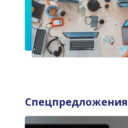
10.05.2016
Скоро защита? Подготовьтесь заранее - 
сопутствующим материалом к выпускной
клиентам поможем с отзывом и защитной реч
Спецпредложения