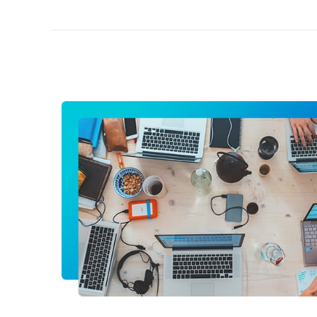
Костя
Очень понравилось отношение к клиенту, в
ваших авторов и приемлемые условия сотр
нашей группы несколько человек заказал
получили 10% скидки.