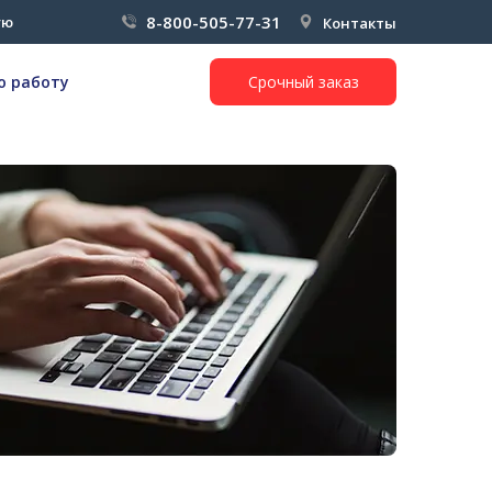
8-800-505-77-31
ую
Контакты
ю работу
Срочный заказ