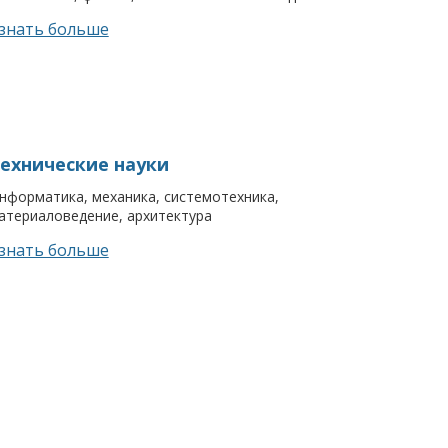
знать больше
ехнические науки
нформатика, механика, системотехника,
атериаловедение, архитектура
знать больше