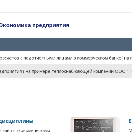
 Экономика предприятия
 расчетов с подотчетными лицами в коммерческом банке( на
едприятия ( на примере теплоснабжающей компании ООО "Т
дисциплины
Е
вязано с экономическими
М