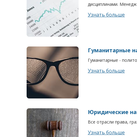
дисциплинами. Менеджм
Узнать больше
Гуманитарные н
Гуманитарные - политол
Узнать больше
Юридические на
Все отрасли права, гра
Узнать больше