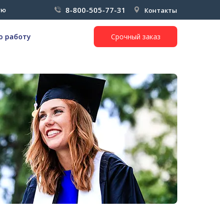
8-800-505-77-31
ую
Контакты
ю работу
Срочный заказ