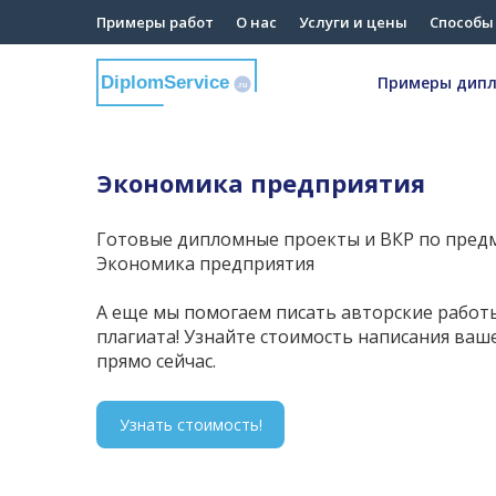
Примеры работ
О нас
Услуги и цены
Способы
Примеры дип
DiplomService
.ru
Экономика предприятия
Готовые дипломные проекты и ВКР по предм
Экономика предприятия
А еще мы помогаем писать авторские работ
плагиата! Узнайте стоимость написания ваш
прямо сейчас.
Узнать стоимость!