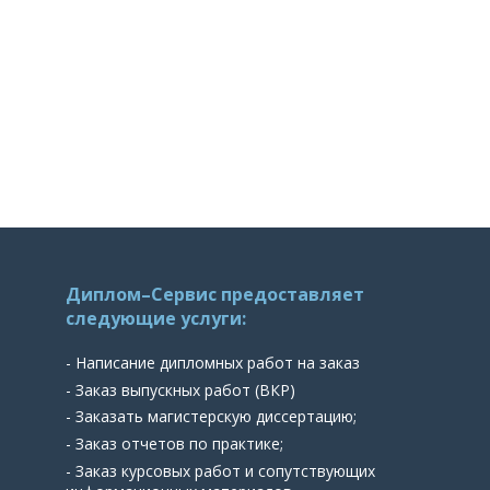
Диплом–Сервис предоставляет
следующие услуги:
- Написание дипломных работ на заказ
- Заказ выпускных работ (ВКР)
- Заказать магистерскую диссертацию;
- Заказ отчетов по практике;
- Заказ курсовых работ и сопутствующих