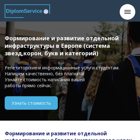
DiplomService
.ru
Формирование и развитие отдельной
инфраструктуры в Европе (система
звезд,корон, букв и категорий)
Репетиторские и информационные услуги студентам.
Напишем качественно, без плагиата!
Узнайте стоимость написания вашей
работы прямо сейчас.
Узнать стоимость
Формирование и развитие отдельной