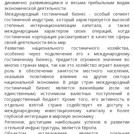
динамично развивающимся и весьма прибыльным видам
экономической деятельности.
Международный гостиничный бизнес - особый сегмент
гостиничной индустрии, который характеризуется высокой
степенью интернационализации капитала, а также
международным характером своих операций, когда
гостиничная корпорация рассматривает в качестве сферы
своей деятельности весь мир.
Развитию национального гостиничного хозяйства,
особенно через подключение его к международному
гостиничному бизнесу, придается огромное значение во
многих странах мира, так как это хозяйство играет важную
роль в обеспечении занятости местного населения,
оказывая позитивное влияние на другие сектора
национальной экономики. В ряде стран международный
гостиничный бизнес является важнейшим (если не
единственным) источником валютных поступлений в
государственный бюджет. Кроме того, его активность в
отдельно взятой стране содействует ее доступу к
международному инвестиционному капиталу и более
глубокой интеграции в мировую экономику .
Регионов, достигшим наибольших успехов в развитии
отельной инфраструктуры, является Европа.
Объектом исследования является отельная