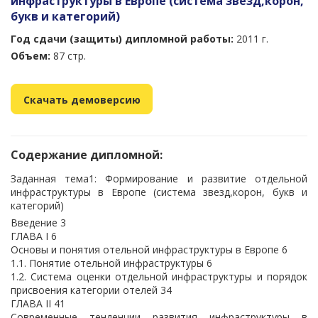
инфраструктуры в Европе (система звезд,корон,
букв и категорий)
Год сдачи (защиты) дипломной работы:
2011 г.
Объем:
87 стр.
Скачать демоверсию
Содержание дипломной:
Заданная тема1: Формирование и развитие отдельной
инфраструктуры в Европе (система звезд,корон, букв и
категорий)
Введение 3
ГЛАВА I 6
Основы и понятия отельной инфраструктуры в Европе 6
1.1. Понятие отельной инфраструктуры 6
1.2. Система оценки отдельной инфраструктуры и порядок
присвоения категории отелей 34
ГЛАВА II 41
Современные тенденции развития инфраструктуры в